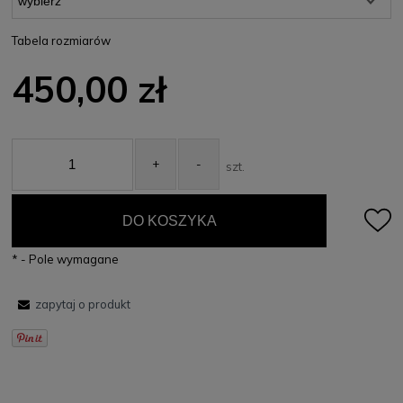
Tabela rozmiarów
450,00 zł
+
-
szt.
DO KOSZYKA
*
- Pole wymagane
zapytaj o produkt