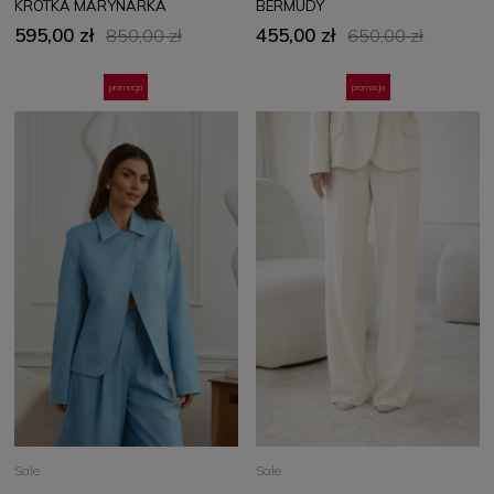
KRÓTKA MARYNARKA
BERMUDY
595,00 zł
455,00 zł
850,00 zł
650,00 zł
promocja
promocja
Sale
Sale