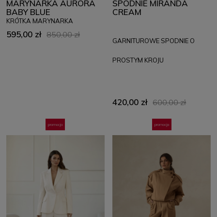
MARYNARKA AURORA
SPODNIE MIRANDA
BABY BLUE
CREAM
KRÓTKA MARYNARKA
595,00 zł
850,00 zł
GARNITUROWE SPODNIE O
PROSTYM KROJU
420,00 zł
600,00 zł
promocja
promocja