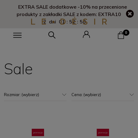
Darmowa dostawa od 1000 zł
Sale
Rozmiar: (wybierz)
Cena: (wybierz)
promocja
promocja