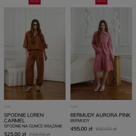
promocja
promocja
Sale
Sale
SPODNIE LOREN
BERMUDY AURORA PINK
CARMEL
BERMUDY
SPODNIE NA GUMCE WIĄZANE
455,00 zł
650,00 zł
525,00 zł
750,00 zł