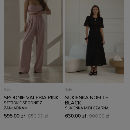
Sale
Sale
SPODNIE VALERIA PINK
SUKIENKA NOELLE
BLACK
SZEROKIE SPODNIE Z
ZAKŁADKAMI
SUKIENKA MIDI CZARNA
595,00 zł
630,00 zł
850,00 zł
900,00 zł