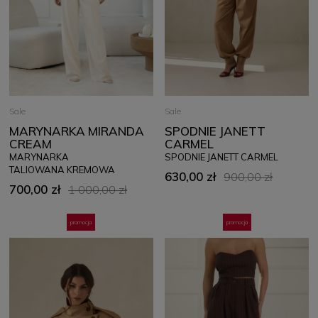
Sale
Sale
MARYNARKA MIRANDA
SPODNIE JANETT
CREAM
CARMEL
MARYNARKA
SPODNIE JANETT CARMEL
TALIOWANA KREMOWA
630,00 zł
900,00 zł
700,00 zł
1 000,00 zł
promocja
promocja