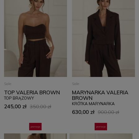
Sale
Sale
TOP VALERIA BROWN
MARYNARKA VALERIA
BROWN
TOP BRĄZOWY
KRÓTKA MARYNARKA
245,00 zł
350,00 zł
630,00 zł
900,00 zł
promocja
promocja