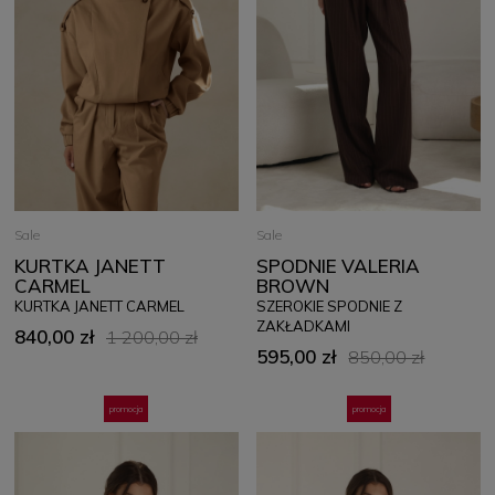
Sale
Sale
KURTKA JANETT
SPODNIE VALERIA
CARMEL
BROWN
KURTKA JANETT CARMEL
SZEROKIE SPODNIE Z
ZAKŁADKAMI
840,00 zł
1 200,00 zł
595,00 zł
850,00 zł
promocja
promocja