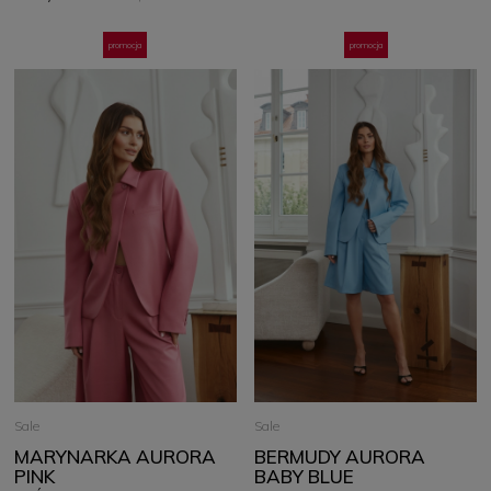
promocja
promocja
Sale
Sale
MARYNARKA AURORA
BERMUDY AURORA
PINK
BABY BLUE