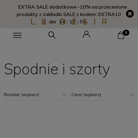
Darmowa dostawa od 1000 zł
Spodnie i szorty
Rozmiar: (wybierz)
Cena: (wybierz)