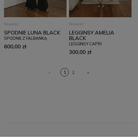
Nowości
Nowości
SPODNIE LUNA BLACK
LEGGINSY AMELIA
BLACK
SPODNIE Z FALBANKĄ
LEGGINSY CAPRI
600,00 zł
300,00 zł
1
«
2
»