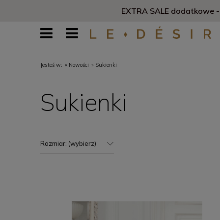
EXTRA SALE dodatkowe -1
Jesteś w:
»
Nowości
»
Sukienki
Sukienki
Rozmiar: (wybierz)