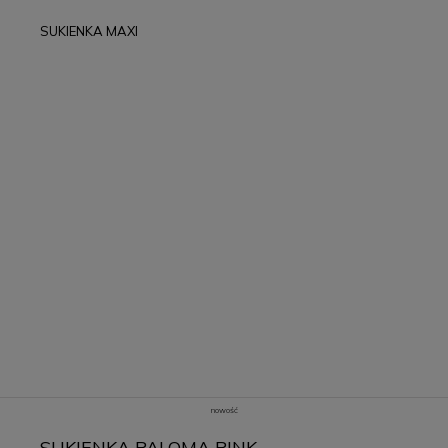
SUKIENKA MAXI
nowość
SUKIENKA PALOMA PINK