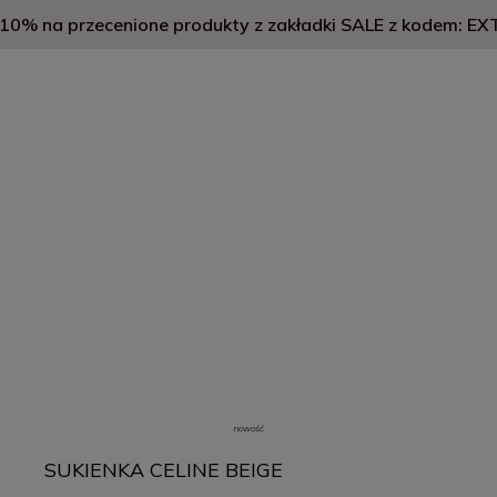
0% na przecenione produkty z zakładki SALE z kodem: E
nowość
SUKIENKA CELINE BEIGE