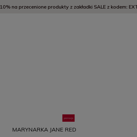
0% na przecenione produkty z zakładki SALE z kodem: E
promocja
MARYNARKA JANE RED