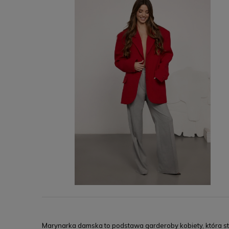
Marynarka damska to podstawa garderoby kobiety, która st