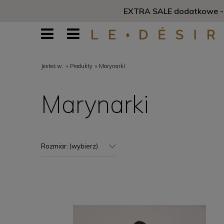
EXTRA SALE dodatkowe -1
Jesteś w:
»
Produkty
»
Marynarki
Marynarki
Rozmiar: (wybierz)