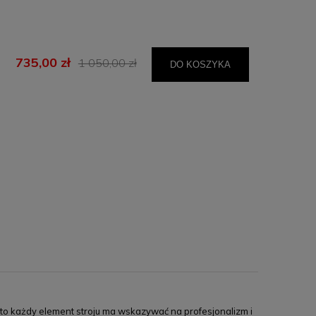
735,00 zł
1 050,00 zł
DO KOSZYKA
to każdy element stroju ma wskazywać na profesjonalizm i